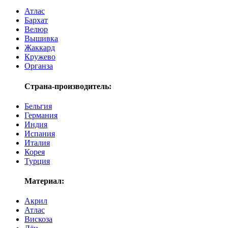
Атлас
Бархат
Велюр
Вышивка
Жаккард
Кружево
Органза
Страна-производитель:
Бельгия
Германия
Индия
Испания
Италия
Корея
Турция
Материал:
Акрил
Атлас
Вискоза