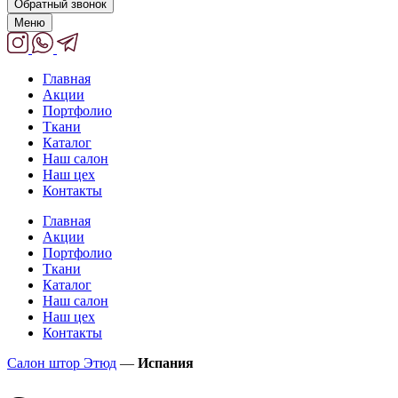
Обратный звонок
Меню
Главная
Акции
Портфолио
Ткани
Каталог
Наш салон
Наш цех
Контакты
Главная
Акции
Портфолио
Ткани
Каталог
Наш салон
Наш цех
Контакты
Салон штор Этюд
—
Испания