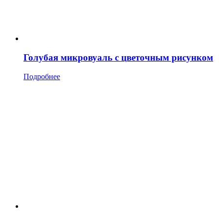
Голубая микровуаль с цветочным рисунком
Подробнее