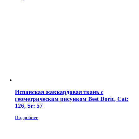
Испанская жаккардовая ткань с
геометрическим рисунком Best Doric, Cat:
126, Sr: 57
Подробнее