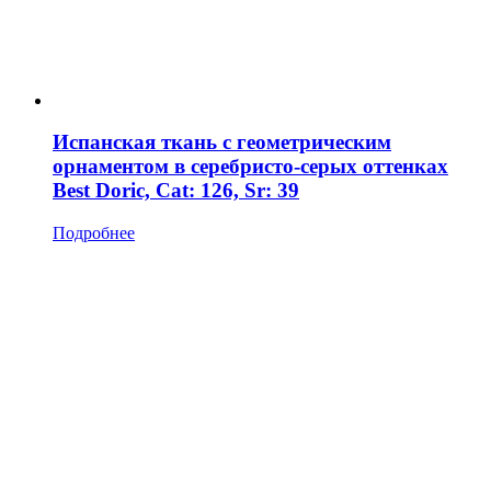
Испанская ткань с геометрическим
орнаментом в серебристо-серых оттенках
Best Doric, Cat: 126, Sr: 39
Подробнее