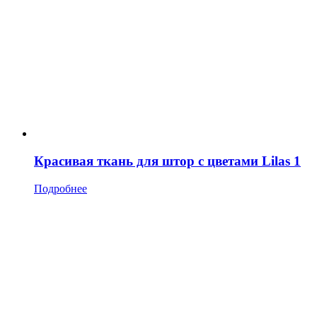
Красивая ткань для штор с цветами Lilas 1
Подробнее