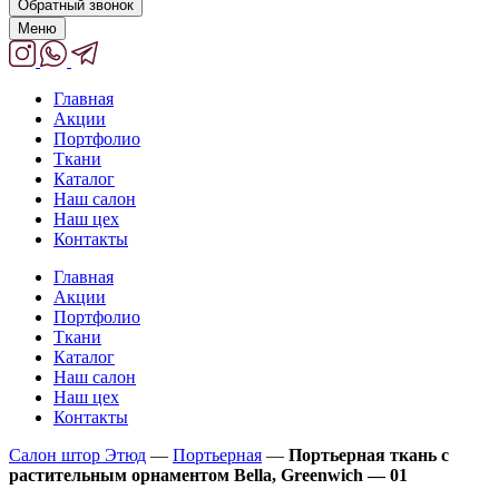
Обратный звонок
Меню
Главная
Акции
Портфолио
Ткани
Каталог
Наш салон
Наш цех
Контакты
Главная
Акции
Портфолио
Ткани
Каталог
Наш салон
Наш цех
Контакты
Салон штор Этюд
—
Портьерная
—
Портьерная ткань с
растительным орнаментом Bella, Greenwich — 01