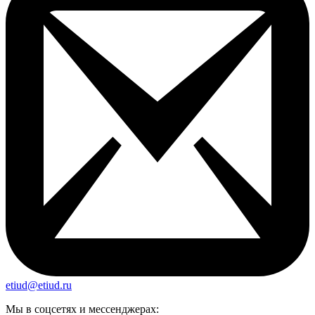
etiud@etiud.ru
Мы в соцсетях и мессенджерах: