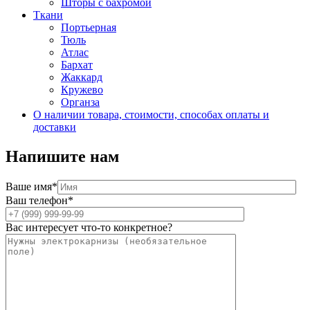
Шторы с бахромой
Ткани
Портьерная
Тюль
Атлас
Бархат
Жаккард
Кружево
Органза
О наличии товара, стоимости, способах оплаты и
доставки
Напишите нам
Ваше имя*
Ваш телефон*
Вас интересует что-то конкретное?