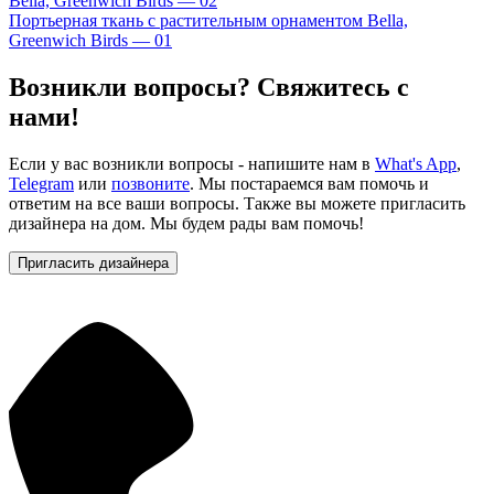
Bella, Greenwich Birds — 02
Портьерная ткань с растительным орнаментом Bella,
Greenwich Birds — 01
Возникли вопросы? Свяжитесь с
нами!
Если у вас возникли вопросы - напишите нам в
What's App
,
Telegram
или
позвоните
. Мы постараемся вам помочь и
ответим на все ваши вопросы. Также вы можете пригласить
дизайнера на дом. Мы будем рады вам помочь!
Пригласить дизайнера