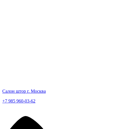
Салон штор г. Москва
+7 985 960-03-62