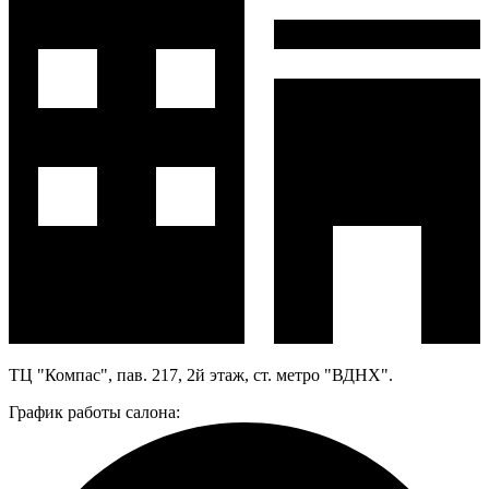
ТЦ "Компас", пав. 217, 2й этаж, ст. метро "ВДНХ".
График работы салона: