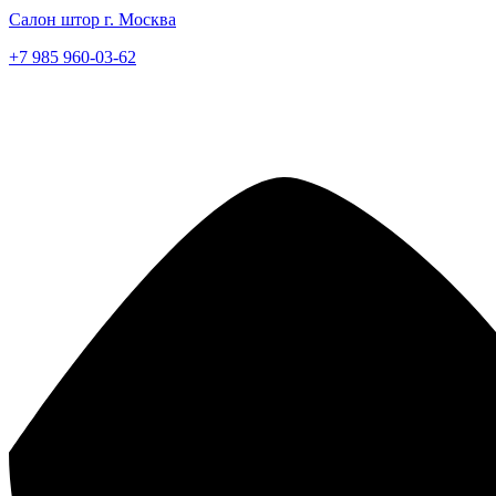
Салон штор г. Москва
+7 985 960-03-62