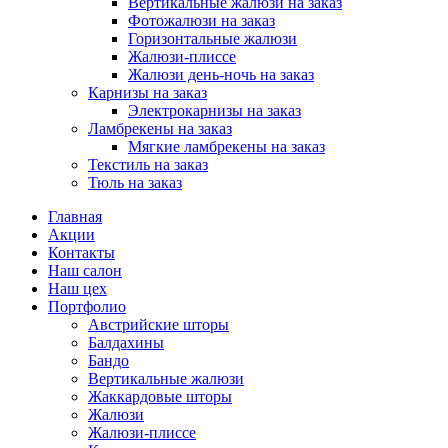
Вертикальные жалюзи на заказ
Фотожалюзи на заказ
Горизонтальные жалюзи
Жалюзи-плиссе
Жалюзи день-ночь на заказ
Карнизы на заказ
Электрокарнизы на заказ
Ламбрекены на заказ
Мягкие ламбрекены на заказ
Текстиль на заказ
Тюль на заказ
Главная
Акции
Контакты
Наш салон
Наш цех
Портфолио
Австрийские шторы
Балдахины
Бандо
Вертикальные жалюзи
Жаккардовые шторы
Жалюзи
Жалюзи-плиссе