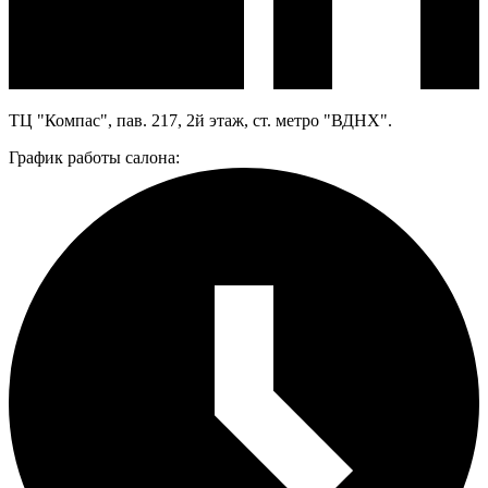
ТЦ "Компас", пав. 217, 2й этаж, ст. метро "ВДНХ".
График работы салона: