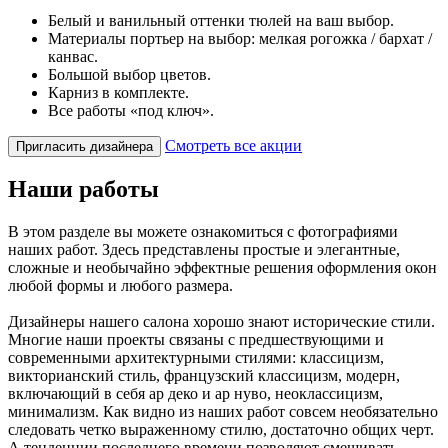
Белый и ванильный оттенки тюлей на ваш выбор.
Материалы портьер на выбор: мелкая рогожка / бархат /
канвас.
Большой выбор цветов.
Карниз в комплекте.
Все работы «под ключ».
Смотреть все акции
Пригласить дизайнера
Наши работы
В этом разделе вы можете ознакомиться с фотографиями
наших работ. Здесь представлены простые и элегантные,
сложные и необычайно эффектные решения оформления окон
любой формы и любого размера.
Дизайнеры нашего салона хорошо знают исторические стили.
Многие наши проекты связаны с предшествующими и
современными архитектурными стилями: классицизм,
викторианский стиль, французский классицизм, модерн,
включающий в себя ар деко и ар нуво, неоклассицизм,
минимализм. Как видно из наших работ совсем необязательно
следовать четко выраженному стилю, достаточно общих черт.
А тенденции последнего времени позволяют смешивать