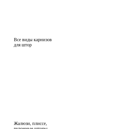
Все виды карнизов
для штор
Жалюзи, плиссе,
рулонные шторы