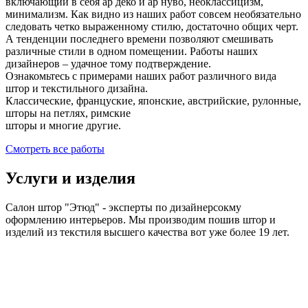
включающий в себя ар деко и ар нуво, неоклассицизм,
минимализм. Как видно из наших работ совсем необязательно
следовать четко выраженному стилю, достаточно общих черт.
А тенденции последнего времени позволяют смешивать
различные стили в одном помещении. Работы наших
дизайнеров – удачное тому подтверждение.
Ознакомьтесь с примерами наших работ различного вида
штор и текстильного дизайна.
Классические, француские, японские, австрийские, рулонные,
шторы на петлях, римские
шторы и многие другие.
Смотреть все работы
Услуги и изделия
Салон штор "Этюд" - эксперты по дизайнерсокму
оформлению интерьеров. Мы производим пошив штор и
изделий из текстиля высшего качества вот уже более 19 лет.