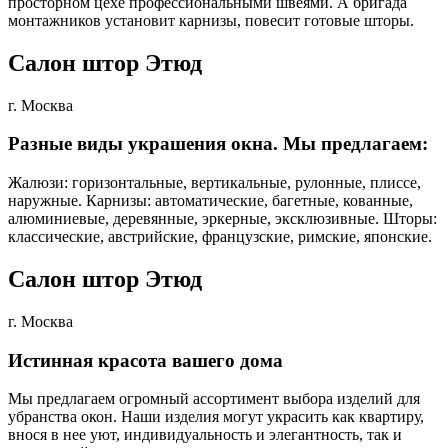
просторном цехе профессиональными швеями. А бригада
монтажников установит карнизы, повесит готовые шторы.
Салон штор Этюд
г. Москва
Разные виды украшения окна. Мы предлагаем:
Жалюзи: горизонтальные, вертикальные, рулонные, плиссе,
наружные. Карнизы: автоматические, багетные, кованные,
алюминиевые, деревянные, эркерные, эксклюзивные. Шторы:
классические, австрийские, французские, римские, японские.
Салон штор Этюд
г. Москва
Истинная красота вашего дома
Мы предлагаем огромный ассортимент выбора изделий для
убранства окон. Наши изделия могут украсить как квартиру,
внося в нее уют, индивидуальность и элегантность, так и