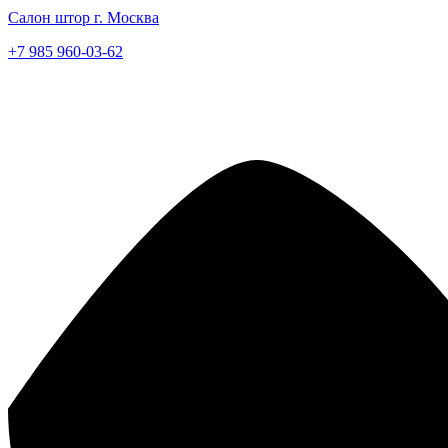
Салон штор г. Москва
+7 985 960-03-62