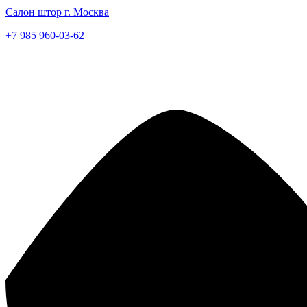
Салон штор г. Москва
+7 985 960-03-62