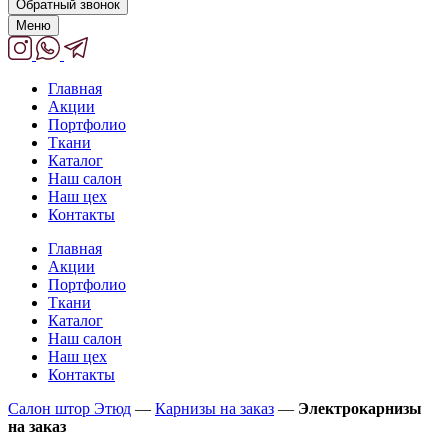
Обратный звонок
Меню
Главная
Акции
Портфолио
Ткани
Каталог
Наш салон
Наш цех
Контакты
Главная
Акции
Портфолио
Ткани
Каталог
Наш салон
Наш цех
Контакты
Салон штор Этюд
—
Карнизы на заказ
—
Электрокарнизы
на заказ