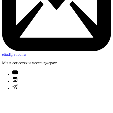
etiud@etiud.ru
Мы в соцсетях и мессенджерах: