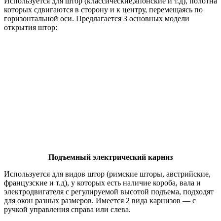
Используется для штор (классические,японские и т.д), полотна
которых сдвигаются в сторону и к центру, перемещаясь по
горизонтальной оси. Предлагается 3 основных модели
открытия штор:
Подъемный электрический карниз
Используется для видов штор (римские шторы, австрийские,
французские и т.д), у которых есть наличие короба, вала и
электродвигателя с регулируемой высотой подъема, подходят
для окон разных размеров. Имеется 2 вида карнизов — с
ручкой управления справа или слева.