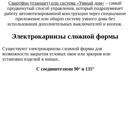
Смартфон (планшет) или система «Умный дом»
– самый
продвинутый способ управления, который подразумевает
работу автомотизированной конструкции через специальное
приложение или общую систему умного дома без
использования дополнительных выключателей и кнопок.
Электрокарнизы сложной формы
Существуют электрокарнизы сложной формы для
возможности закрытия угловых окон или эркеров или
установки изделий в нишах.
С соединителями 90
°
и 135
°