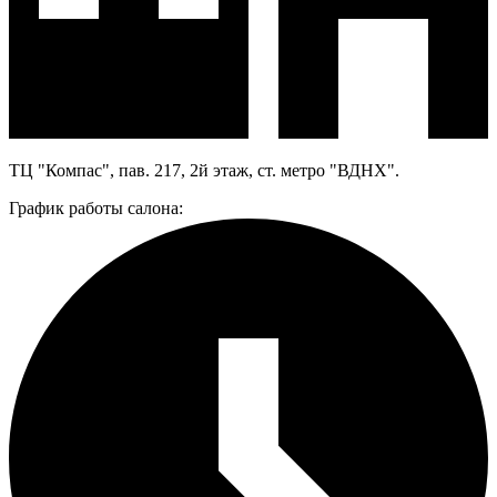
ТЦ "Компас", пав. 217, 2й этаж, ст. метро "ВДНХ".
График работы салона: