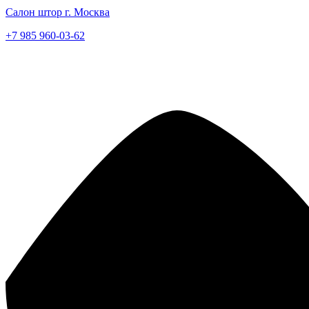
Салон штор г. Москва
+7 985 960-03-62