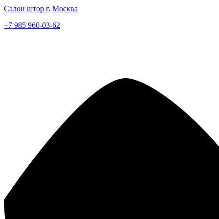
Салон штор г. Москва
+7 985 960-03-62