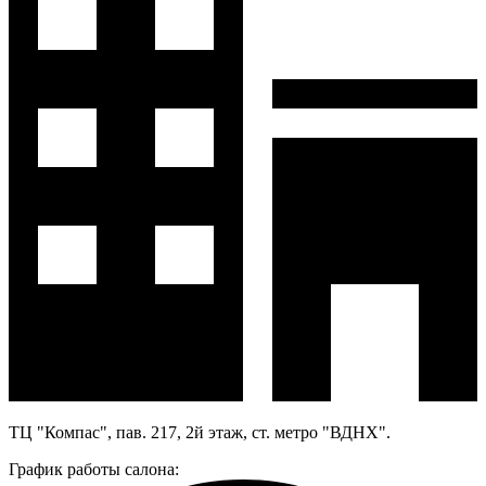
ТЦ "Компас", пав. 217, 2й этаж, ст. метро "ВДНХ".
График работы салона: