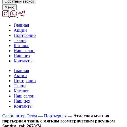
Обратный звонок
Меню
Главная
Акции
Портфолио
Ткани
Каталог
Наш салон
Наш цех
Контакты
Главная
Акции
Портфолио
Ткани
Каталог
Наш салон
Наш цех
Контакты
Салон штор Этюд
—
Портьерная
—
Атласная мятная
портьерная ткань с мягким геометрическим рисунком
Sandra, col: 2678/74