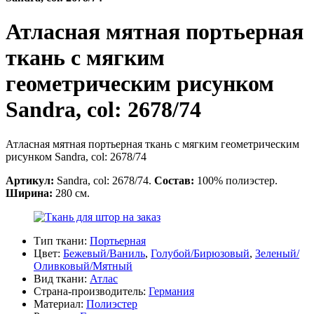
Атласная мятная портьерная
ткань с мягким
геометрическим рисунком
Sandra, col: 2678/74
Атласная мятная портьерная ткань с мягким геометрическим
рисунком Sandra, col: 2678/74
Артикул:
Sandra, col: 2678/74.
Состав:
100% полиэстер.
Ширина:
280 см.
Тип ткани:
Портьерная
Цвет:
Бежевый/Ваниль
,
Голубой/Бирюзовый
,
Зеленый/
Оливковый/Мятный
Вид ткани:
Атлас
Страна-производитель:
Германия
Материал:
Полиэстер