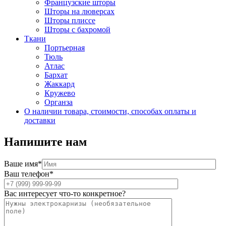
Французские шторы
Шторы на люверсах
Шторы плиссе
Шторы с бахромой
Ткани
Портьерная
Тюль
Атлас
Бархат
Жаккард
Кружево
Органза
О наличии товара, стоимости, способах оплаты и
доставки
Напишите нам
Ваше имя*
Ваш телефон*
Вас интересует что-то конкретное?