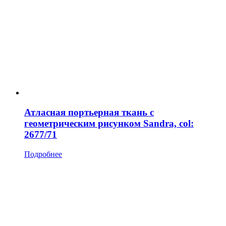
Атласная портьерная ткань с
геометрическим рисунком Sandra, col:
2677/71
Подробнее