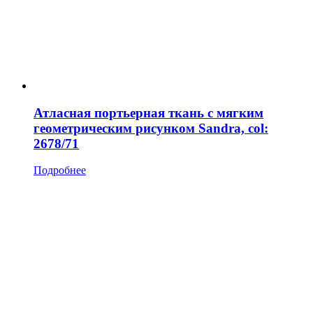
Атласная портьерная ткань с мягким
геометрическим рисунком Sandra, col:
2678/71
Подробнее