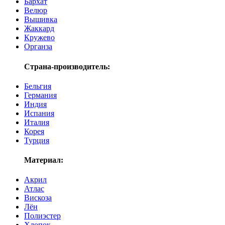
Бархат
Велюр
Вышивка
Жаккард
Кружево
Органза
Страна-производитель:
Бельгия
Германия
Индия
Испания
Италия
Корея
Турция
Материал:
Акрил
Атлас
Вискоза
Лён
Полиэстер
Хлопок