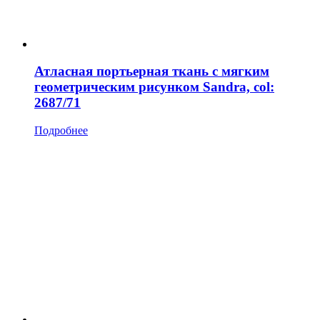
Атласная портьерная ткань с мягким
геометрическим рисунком Sandra, col:
2687/71
Подробнее