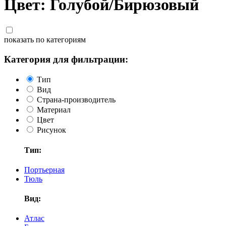
Цвет: Голубой/Бирюзовый
показать по категориям
Категория для фильтрации:
Тип
Вид
Страна-производитель
Материал
Цвет
Рисунок
Тип:
Портьерная
Тюль
Вид:
Атлас