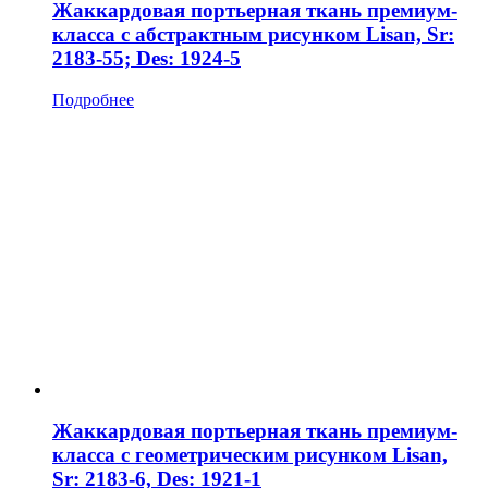
Жаккардовая портьерная ткань премиум-
класса с абстрактным рисунком Lisan, Sr:
2183-55; Des: 1924-5
Подробнее
Жаккардовая портьерная ткань премиум-
класса с геометрическим рисунком Lisan,
Sr: 2183-6, Des: 1921-1