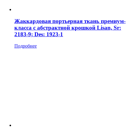
Жаккардовая портьерная ткань премиум-
класса с абстрактной крошкой Lisan, Sr:
2183-9; Des: 1923-1
Подробнее