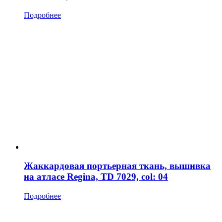
Подробнее
Жаккардовая портьерная ткань, вышивка
на атласе Regina, TD 7029, col: 04
Подробнее