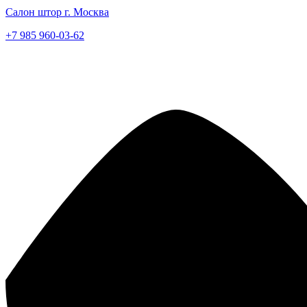
Салон штор г. Москва
+7 985 960-03-62