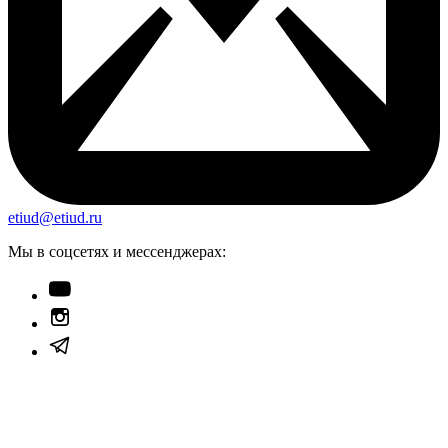
etiud@etiud.ru
Мы в соцсетях и мессенджерах: