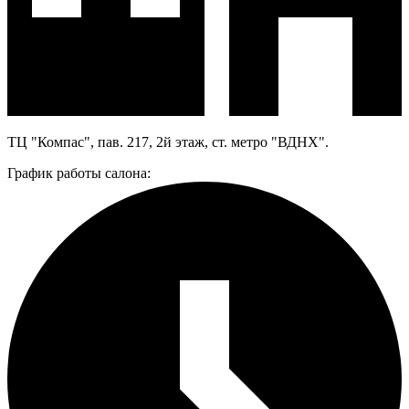
ТЦ "Компас", пав. 217, 2й этаж, ст. метро "ВДНХ".
График работы салона: