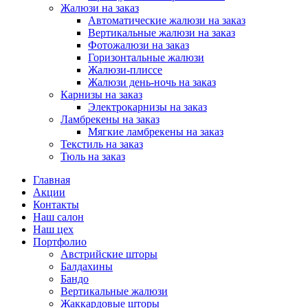
Жалюзи на заказ
Автоматические жалюзи на заказ
Вертикальные жалюзи на заказ
Фотожалюзи на заказ
Горизонтальные жалюзи
Жалюзи-плиссе
Жалюзи день-ночь на заказ
Карнизы на заказ
Электрокарнизы на заказ
Ламбрекены на заказ
Мягкие ламбрекены на заказ
Текстиль на заказ
Тюль на заказ
Главная
Акции
Контакты
Наш салон
Наш цех
Портфолио
Австрийские шторы
Балдахины
Бандо
Вертикальные жалюзи
Жаккардовые шторы