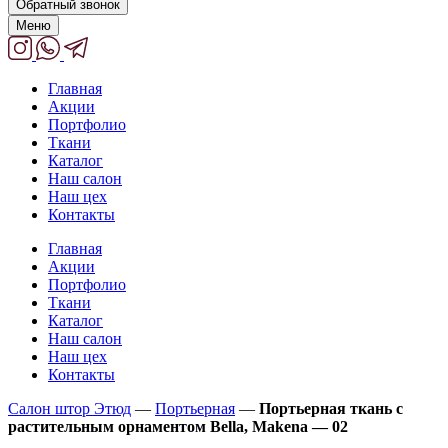
Обратный звонок
Меню
Главная
Акции
Портфолио
Ткани
Каталог
Наш салон
Наш цех
Контакты
Главная
Акции
Портфолио
Ткани
Каталог
Наш салон
Наш цех
Контакты
Салон штор Этюд
—
Портьерная
—
Портьерная ткань с
растительным орнаментом Bella, Makena — 02