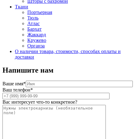
Шторы с бахромой
Ткани
Портьерная
Тюль
Атлас
Бархат
Жаккард
Кружево
Органза
О наличии товара, стоимости, способах оплаты и
доставки
Напишите нам
Ваше имя*
Ваш телефон*
Вас интересует что-то конкретное?