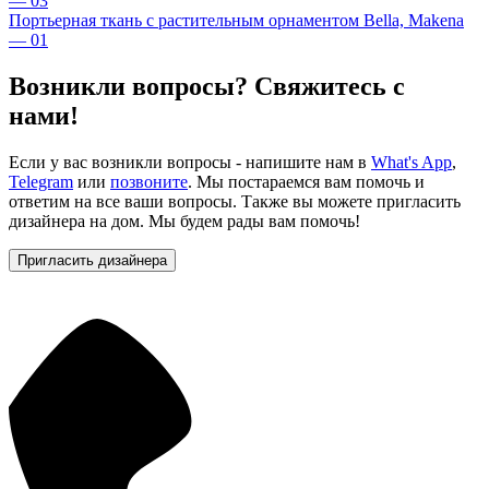
— 03
Портьерная ткань с растительным орнаментом Bella, Makena
— 01
Возникли вопросы? Свяжитесь с
нами!
Если у вас возникли вопросы - напишите нам в
What's App
,
Telegram
или
позвоните
. Мы постараемся вам помочь и
ответим на все ваши вопросы. Также вы можете пригласить
дизайнера на дом. Мы будем рады вам помочь!
Пригласить дизайнера