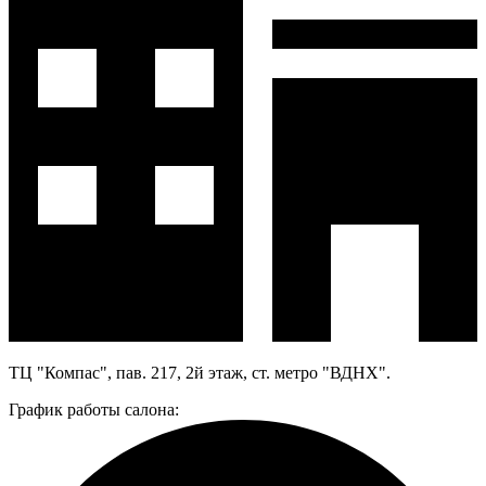
ТЦ "Компас", пав. 217, 2й этаж, ст. метро "ВДНХ".
График работы салона: