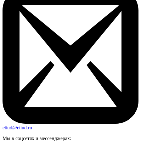
etiud@etiud.ru
Мы в соцсетях и мессенджерах: