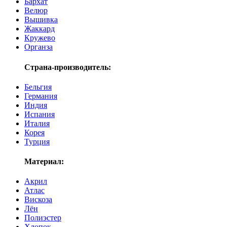
Бархат
Велюр
Вышивка
Жаккард
Кружево
Органза
Страна-производитель:
Бельгия
Германия
Индия
Испания
Италия
Корея
Турция
Материал:
Акрил
Атлас
Вискоза
Лён
Полиэстер
Хлопок