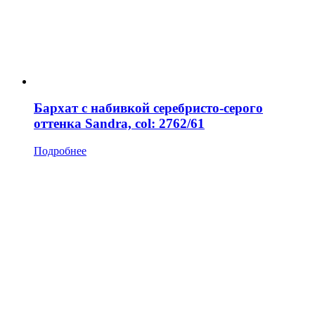
Бархат с набивкой серебристо-серого
оттенка Sandra, col: 2762/61
Подробнее