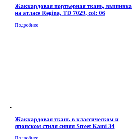
Жаккардовая портьерная ткань, вышивка
на атласе Regina, TD 7029, col: 06
Подробнее
Жаккардовая ткань в классическом и
японском стиля синяя Street Kami 34
Подробнее