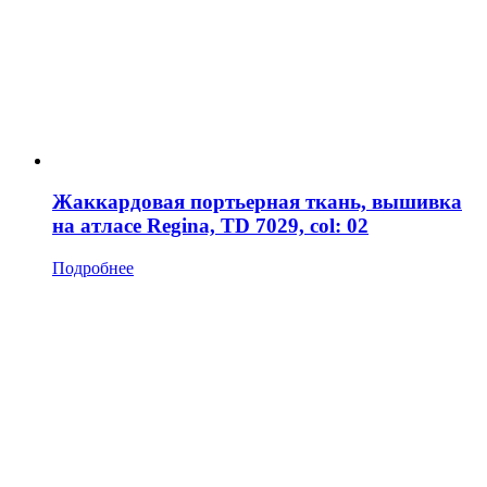
Жаккардовая портьерная ткань, вышивка
на атласе Regina, TD 7029, col: 02
Подробнее