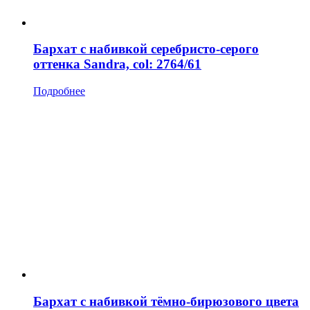
Бархат с набивкой серебристо-серого
оттенка Sandra, col: 2764/61
Подробнее
Бархат с набивкой тёмно-бирюзового цвета