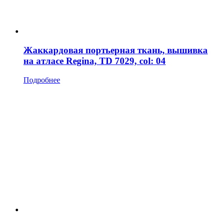
Жаккардовая портьерная ткань, вышивка
на атласе Regina, TD 7029, col: 04
Подробнее