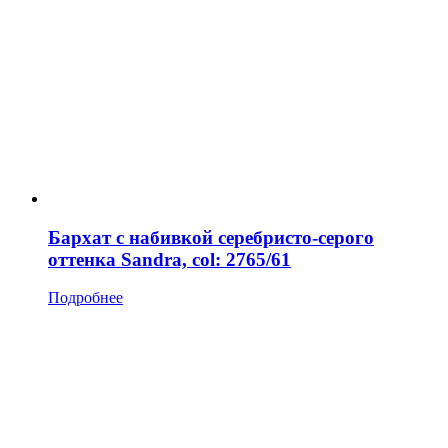
Бархат с набивкой серебристо-серого
оттенка Sandra, col: 2765/61
Подробнее