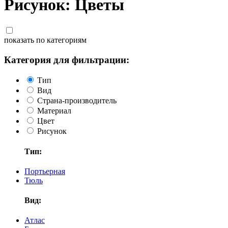
Рисунок: Цветы
показать по категориям
Категория для фильтрации:
Тип
Вид
Страна-производитель
Материал
Цвет
Рисунок
Тип:
Портьерная
Тюль
Вид:
Атлас