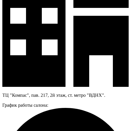
ТЦ "Компас", пав. 217, 2й этаж, ст. метро "ВДНХ".
График работы салона: