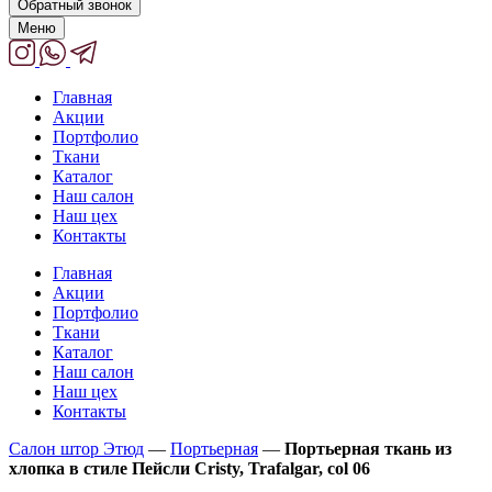
Обратный звонок
Меню
Главная
Акции
Портфолио
Ткани
Каталог
Наш салон
Наш цех
Контакты
Главная
Акции
Портфолио
Ткани
Каталог
Наш салон
Наш цех
Контакты
Салон штор Этюд
—
Портьерная
—
Портьерная ткань из
хлопка в стиле Пейсли Cristy, Trafalgar, col 06