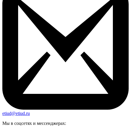
etiud@etiud.ru
Мы в соцсетях и мессенджерах: