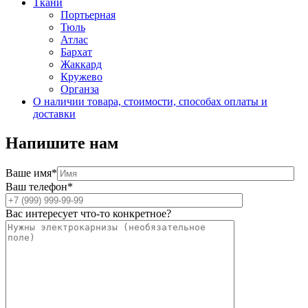
Ткани
Портьерная
Тюль
Атлас
Бархат
Жаккард
Кружево
Органза
О наличии товара, стоимости, способах оплаты и
доставки
Напишите нам
Ваше имя*
Ваш телефон*
Вас интересует что-то конкретное?