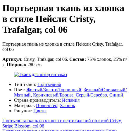
Портьерная ткань из хлопка
в стиле Пейсли Cristy,
Trafalgar, col 06
Портьерная ткань из хлопка в стиле Пейсли Cristy, Trafalgar,
col 06
Артикул:
Cristy, Trafalgar, col 06.
Состав:
75% хлопок, 25% п/
э.
Ширина:
280 см.
Тип ткани:
Портьерная
Цвет:
Желтый/Золото/Горчичный
,
Зеленый/Оливковый/
Мятный
,
Коричневый/Бронза
,
Серый/Серебро
,
Синий
Страна-производитель:
Испания
Материал:
Полиэстер
,
Хлопок
Рисунок:
Цветы
Портьерная ткань из хлопка с вертикальной полосой Cristy,
Stripe Blossom, col 06