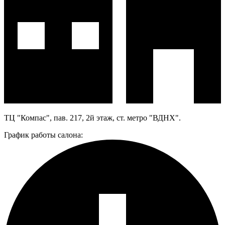
ТЦ "Компас", пав. 217, 2й этаж, ст. метро "ВДНХ".
График работы салона: