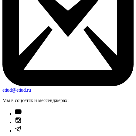
etiud@etiud.ru
Мы в соцсетях и мессенджерах: