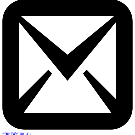
etiud@etiud.ru