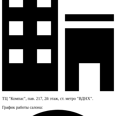
ТЦ "Компас", пав. 217, 2й этаж, ст. метро "ВДНХ".
График работы салона: