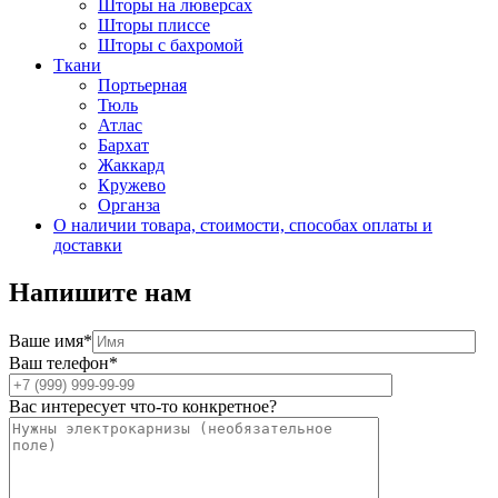
Шторы на люверсах
Шторы плиссе
Шторы с бахромой
Ткани
Портьерная
Тюль
Атлас
Бархат
Жаккард
Кружево
Органза
О наличии товара, стоимости, способах оплаты и
доставки
Напишите нам
Ваше имя*
Ваш телефон*
Вас интересует что-то конкретное?