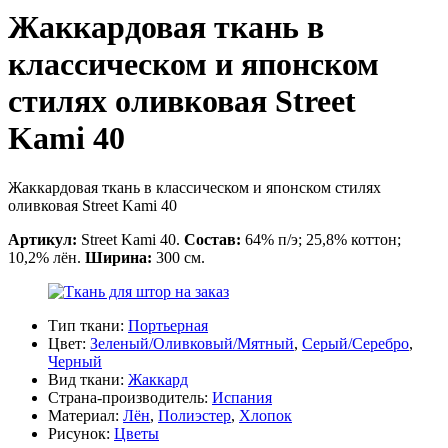
Жаккардовая ткань в
классическом и японском
стилях оливковая Street
Kami 40
Жаккардовая ткань в классическом и японском стилях
оливковая Street Kami 40
Артикул:
Street Kami 40.
Состав:
64% п/э; 25,8% коттон;
10,2% лён.
Ширина:
300 см.
Тип ткани:
Портьерная
Цвет:
Зеленый/Оливковый/Мятный
,
Серый/Серебро
,
Черный
Вид ткани:
Жаккард
Страна-производитель:
Испания
Материал:
Лён
,
Полиэстер
,
Хлопок
Рисунок:
Цветы