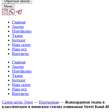
Обратный звонок
Меню
Главная
Акции
Портфолио
Ткани
Каталог
Наш салон
Наш цех
Контакты
Главная
Акции
Портфолио
Ткани
Каталог
Наш салон
Наш цех
Контакты
Салон штор Этюд
—
Портьерная
—
Жаккардовая ткань в
классическом и японском стилях оливковая Street Kami 40