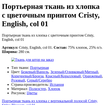
Портьерная ткань из хлопка
с цветочным принтом Cristy,
English, col 01
Портьерная ткань из хлопка с цветочным принтом Cristy,
English, col 01
Артикул:
Cristy, English, col 01.
Состав:
75% хлопок, 25% п/э.
Ширина:
280 см.
Тип ткани:
Портьерная
Цвет:
Бежевый/Ваниль
,
Зеленый/Оливковый/Мятный
,
Коричневый/Бронза
,
Красный/Коралловый
,
Оранжевый
,
Розовый
,
Серый/Серебро
Страна-производитель:
Испания
Материал:
Полиэстер
,
Хлопок
Рисунок:
Цветы
Портьерная ткань из хлопка с вертикальной полосой Cristy,