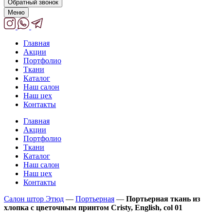
Обратный звонок
Меню
Главная
Акции
Портфолио
Ткани
Каталог
Наш салон
Наш цех
Контакты
Главная
Акции
Портфолио
Ткани
Каталог
Наш салон
Наш цех
Контакты
Салон штор Этюд
—
Портьерная
—
Портьерная ткань из
хлопка с цветочным принтом Cristy, English, col 01