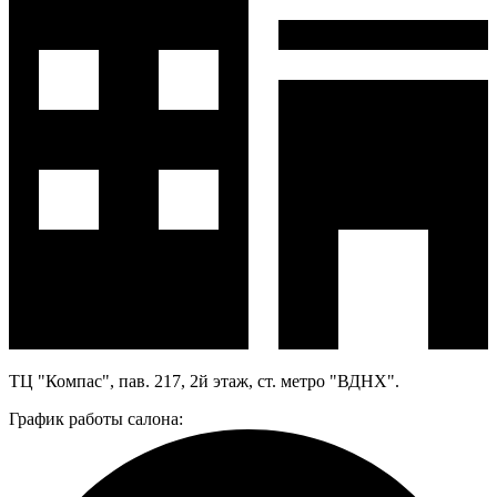
ТЦ "Компас", пав. 217, 2й этаж, ст. метро "ВДНХ".
График работы салона: