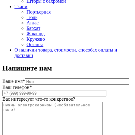
Шторы с бахромой
Ткани
Портьерная
Тюль
Атлас
Бархат
Жаккард
Кружево
Органза
О наличии товара, стоимости, способах оплаты и
доставки
Напишите нам
Ваше имя*
Ваш телефон*
Вас интересует что-то конкретное?