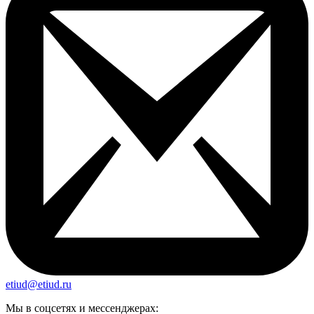
etiud@etiud.ru
Мы в соцсетях и мессенджерах: