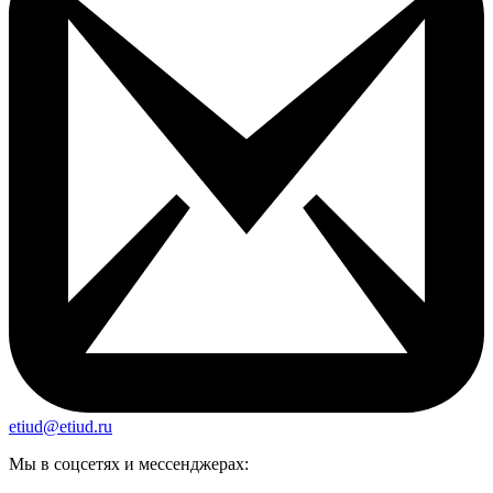
etiud@etiud.ru
Мы в соцсетях и мессенджерах: