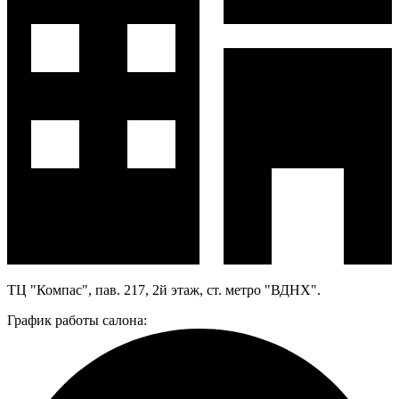
ТЦ "Компас", пав. 217, 2й этаж, ст. метро "ВДНХ".
График работы салона: