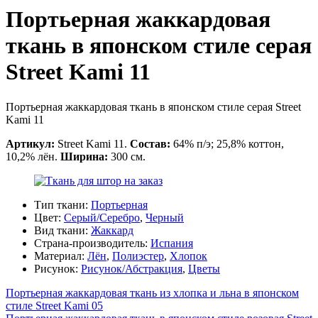
Портьерная жаккардовая
ткань в японском стиле серая
Street Kami 11
Портьерная жаккардовая ткань в японском стиле серая Street
Kami 11
Артикул:
Street Kami 11.
Состав:
64% п/э; 25,8% коттон,
10,2% лён.
Ширина:
300 см.
Тип ткани:
Портьерная
Цвет:
Серый/Серебро
,
Черный
Вид ткани:
Жаккард
Страна-производитель:
Испания
Материал:
Лён
,
Полиэстер
,
Хлопок
Рисунок:
Рисунок/Абстракция
,
Цветы
Портьерная жаккардовая ткань из хлопка и льна в японском
стиле Street Kami 05