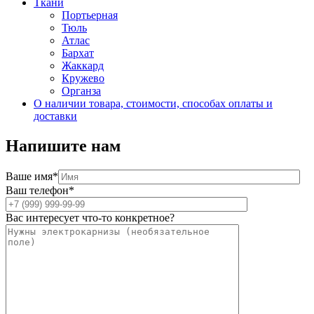
Ткани
Портьерная
Тюль
Атлас
Бархат
Жаккард
Кружево
Органза
О наличии товара, стоимости, способах оплаты и
доставки
Напишите нам
Ваше имя*
Ваш телефон*
Вас интересует что-то конкретное?