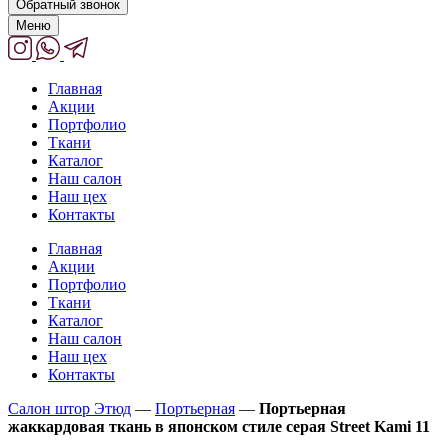
Обратный звонок
Меню
Главная
Акции
Портфолио
Ткани
Каталог
Наш салон
Наш цех
Контакты
Главная
Акции
Портфолио
Ткани
Каталог
Наш салон
Наш цех
Контакты
Салон штор Этюд
—
Портьерная
—
Портьерная
жаккардовая ткань в японском стиле серая Street Kami 11