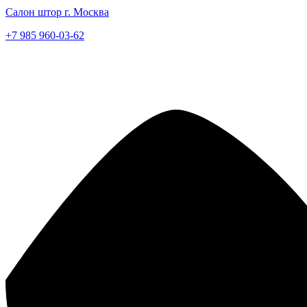
Салон штор г. Москва
+7 985 960-03-62