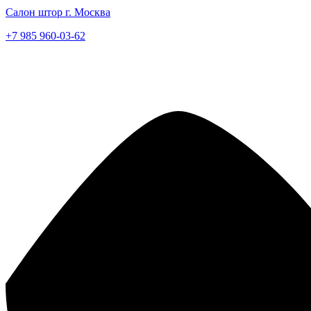
Салон штор г. Москва
+7 985 960-03-62