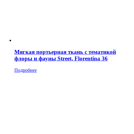
Мягкая портьерная ткань с тематикой
флоры и фауны Street, Florentina 36
Подробнее