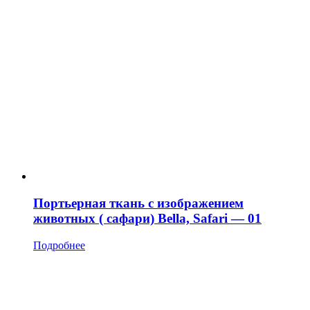
Портьерная ткань с изображением
животных ( сафари) Bella, Safari — 01
Подробнее