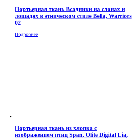
Портьерная ткань Всадники на слонах и
лошадях в этническом стиле Bella, Warriors
02
Подробнее
Портьерная ткань из хлопка с
изображением птиц Span, Olite Digital Lia,