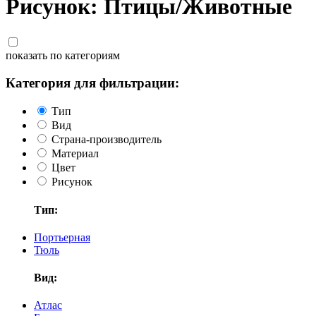
Рисунок: Птицы/Животные
показать по категориям
Категория для фильтрации:
Тип
Вид
Страна-производитель
Материал
Цвет
Рисунок
Тип:
Портьерная
Тюль
Вид:
Атлас