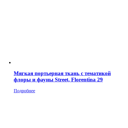
Мягкая портьерная ткань с тематикой
флоры и фауны Street, Florentina 29
Подробнее