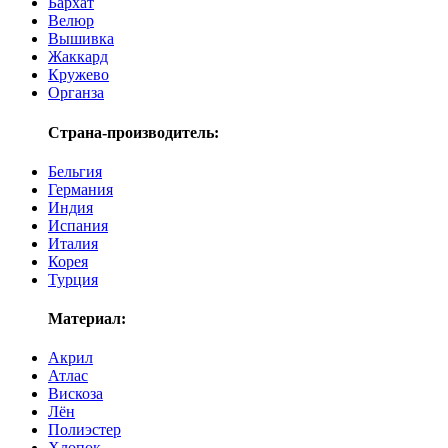
Бархат
Велюр
Вышивка
Жаккард
Кружево
Органза
Страна-производитель:
Бельгия
Германия
Индия
Испания
Италия
Корея
Турция
Материал:
Акрил
Атлас
Вискоза
Лён
Полиэстер
Хлопок