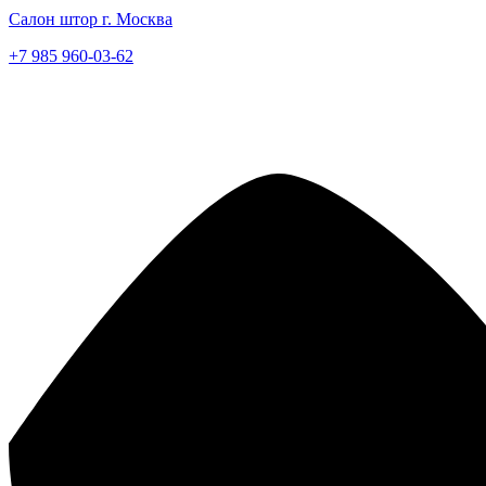
Салон штор г. Москва
+7 985 960-03-62