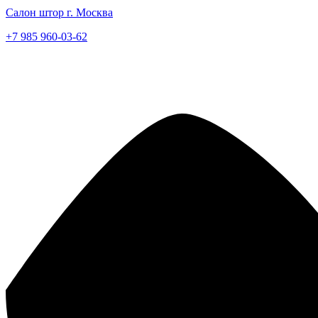
Салон штор г. Москва
+7 985 960-03-62