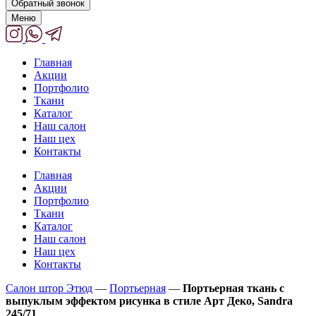
Обратный звонок
Меню
Главная
Акции
Портфолио
Ткани
Каталог
Наш салон
Наш цех
Контакты
Главная
Акции
Портфолио
Ткани
Каталог
Наш салон
Наш цех
Контакты
Салон штор Этюд
—
Портьерная
—
Портьерная ткань с
выпуклым эффектом рисунка в стиле Арт Деко, Sandra
245/71