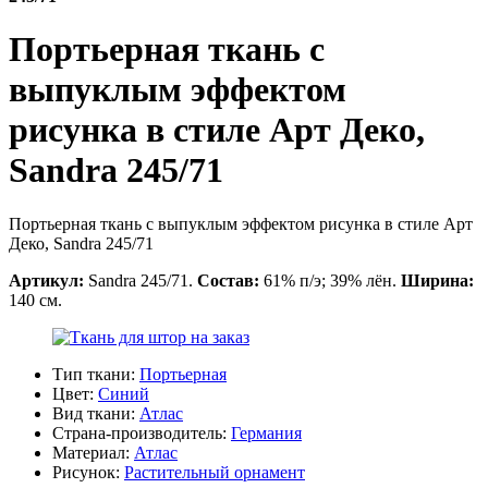
Портьерная ткань с
выпуклым эффектом
рисунка в стиле Арт Деко,
Sandra 245/71
Портьерная ткань с выпуклым эффектом рисунка в стиле Арт
Деко, Sandra 245/71
Артикул:
Sandra 245/71.
Состав:
61% п/э; 39% лён.
Ширина:
140 см.
Тип ткани:
Портьерная
Цвет:
Синий
Вид ткани:
Атлас
Страна-производитель:
Германия
Материал:
Атлас
Рисунок:
Растительный орнамент