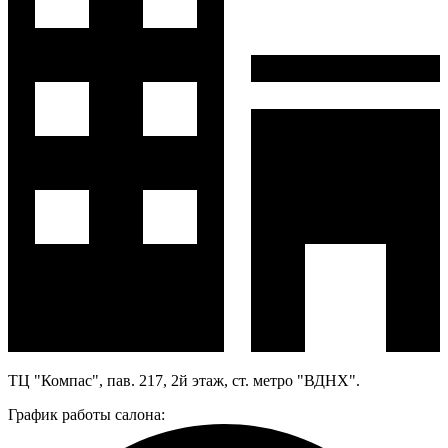
ТЦ "Компас", пав. 217, 2й этаж, ст. метро "ВДНХ".
График работы салона: