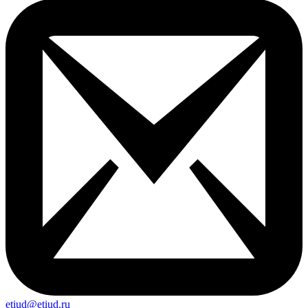
etiud@etiud.ru