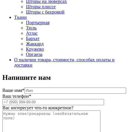
Шторы на люверсах
Шторы плиссе
Шторы с бахромой
Ткани
Портьерная
Тюль
Атлас
Бархат
Жаккард
Кружево
Органза
О наличии товара, стоимости, способах оплаты и
доставки
Напишите нам
Ваше имя*
Ваш телефон*
Вас интересует что-то конкретное?