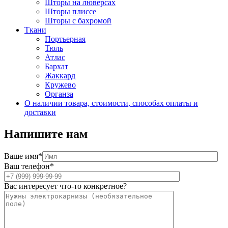
Шторы на люверсах
Шторы плиссе
Шторы с бахромой
Ткани
Портьерная
Тюль
Атлас
Бархат
Жаккард
Кружево
Органза
О наличии товара, стоимости, способах оплаты и
доставки
Напишите нам
Ваше имя*
Ваш телефон*
Вас интересует что-то конкретное?