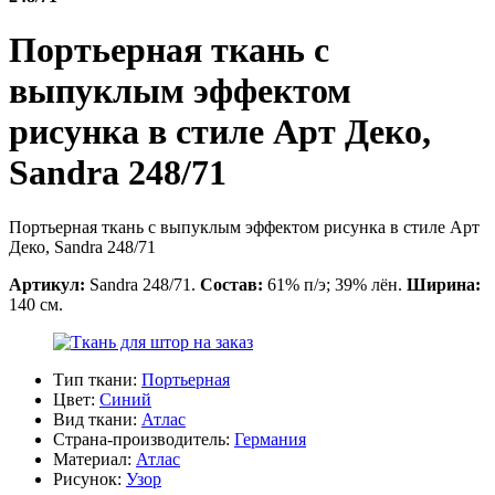
Портьерная ткань с
выпуклым эффектом
рисунка в стиле Арт Деко,
Sandra 248/71
Портьерная ткань с выпуклым эффектом рисунка в стиле Арт
Деко, Sandra 248/71
Артикул:
Sandra 248/71.
Состав:
61% п/э; 39% лён.
Ширина:
140 см.
Тип ткани:
Портьерная
Цвет:
Синий
Вид ткани:
Атлас
Страна-производитель:
Германия
Материал:
Атлас
Рисунок:
Узор