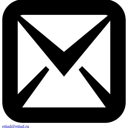
etiud@etiud.ru