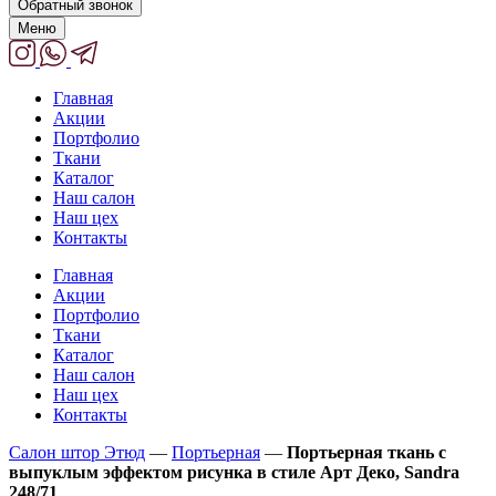
Обратный звонок
Меню
Главная
Акции
Портфолио
Ткани
Каталог
Наш салон
Наш цех
Контакты
Главная
Акции
Портфолио
Ткани
Каталог
Наш салон
Наш цех
Контакты
Салон штор Этюд
—
Портьерная
—
Портьерная ткань с
выпуклым эффектом рисунка в стиле Арт Деко, Sandra
248/71