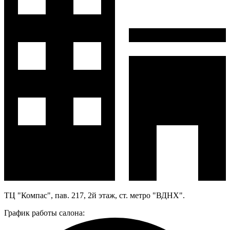
ТЦ "Компас", пав. 217, 2й этаж, ст. метро "ВДНХ".
График работы салона: