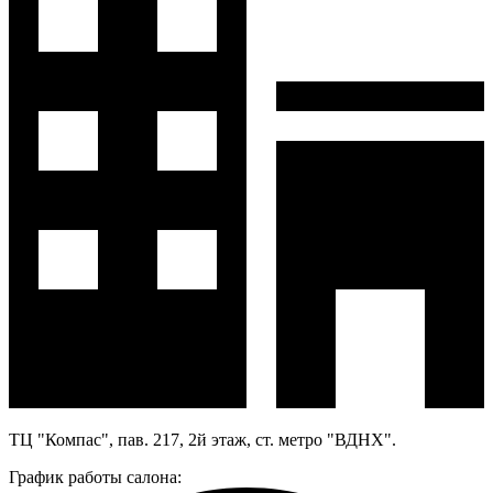
ТЦ "Компас", пав. 217, 2й этаж, ст. метро "ВДНХ".
График работы салона: