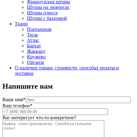
Французские шторы
Шторы на люверсах
Шторы плиссе
Шторы с бахромой
Ткани
Портьерная
Тюль
Атлас
Бархат
Жаккард
Кружево
Органза
О наличии товара, стоимости, способах оплаты и
доставки
Напишите нам
Ваше имя*
Ваш телефон*
Вас интересует что-то конкретное?