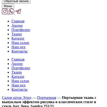
Обратный звонок
Меню
Главная
Акции
Портфолио
Ткани
Каталог
Наш салон
Наш цех
Контакты
Главная
Акции
Портфолио
Ткани
Каталог
Наш салон
Наш цех
Контакты
Салон штор Этюд
—
Портьерная
—
Портьерная ткань с
выпуклым эффектом рисунка в классическом стиле и
стиле Арт Деко, Sandra 251/21