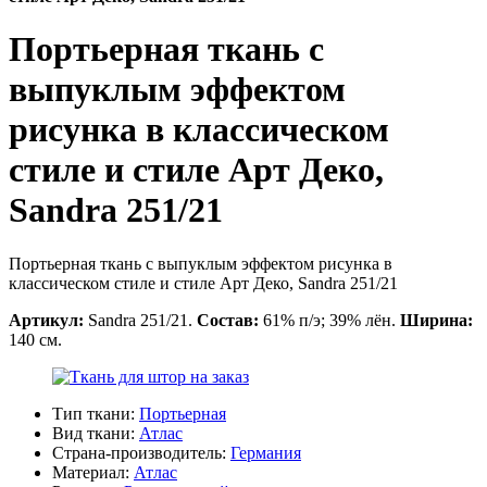
Портьерная ткань с
выпуклым эффектом
рисунка в классическом
стиле и стиле Арт Деко,
Sandra 251/21
Портьерная ткань с выпуклым эффектом рисунка в
классическом стиле и стиле Арт Деко, Sandra 251/21
Артикул:
Sandra 251/21.
Состав:
61% п/э; 39% лён.
Ширина:
140 см.
Тип ткани:
Портьерная
Вид ткани:
Атлас
Страна-производитель:
Германия
Материал:
Атлас