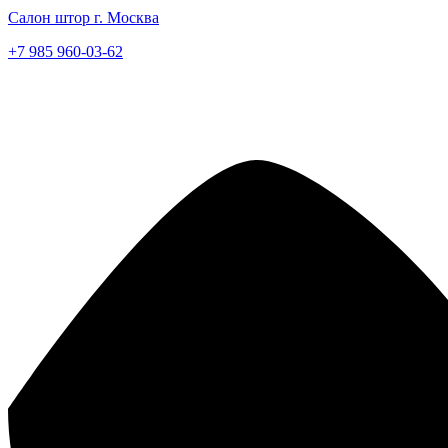
Салон штор г. Москва
+7 985 960-03-62