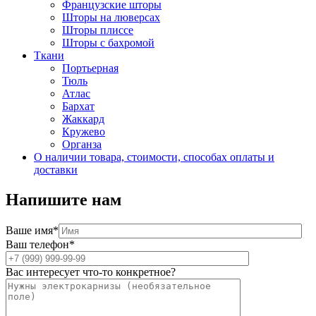
Французские шторы
Шторы на люверсах
Шторы плиссе
Шторы с бахромой
Ткани
Портьерная
Тюль
Атлас
Бархат
Жаккард
Кружево
Органза
О наличии товара, стоимости, способах оплаты и
доставки
Напишите нам
Ваше имя*
Ваш телефон*
Вас интересует что-то конкретное?