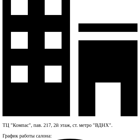
ТЦ "Компас", пав. 217, 2й этаж, ст. метро "ВДНХ".
График работы салона: