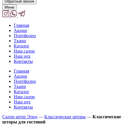
Обратный звонок
Меню
Главная
Акции
Портфолио
Ткани
Каталог
Наш салон
Наш цех
Контакты
Главная
Акции
Портфолио
Ткани
Каталог
Наш салон
Наш цех
Контакты
Салон штор Этюд
—
Классические шторы
—
Классические
шторы для гостиной