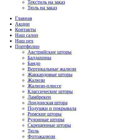
Текстиль на заказ
Тюль на заказ
Главная
Акции
Контакты
Наш салон
Наш цех
Портфолио
Австрийские шторы
Балдахины
Бандо
Вертикальные жалюзи
Жаккардовые шторы
Жалюзи
Жалюзи-плиссе
Классические шторы
Ламбрекен
Лондонская штора
Подушки и покрывала
Римские шторы
Рулонные шторы
Скрещенные шторы
Тюль
Фотожалюзи