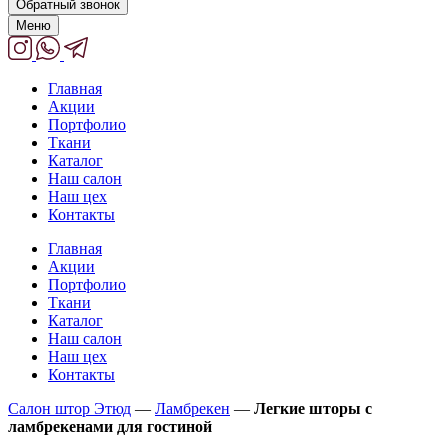
Обратный звонок
Меню
Главная
Акции
Портфолио
Ткани
Каталог
Наш салон
Наш цех
Контакты
Главная
Акции
Портфолио
Ткани
Каталог
Наш салон
Наш цех
Контакты
Салон штор Этюд
—
Ламбрекен
—
Легкие шторы с
ламбрекенами для гостиной