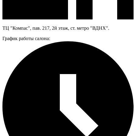
ТЦ "Компас", пав. 217, 2й этаж, ст. метро "ВДНХ".
График работы салона: