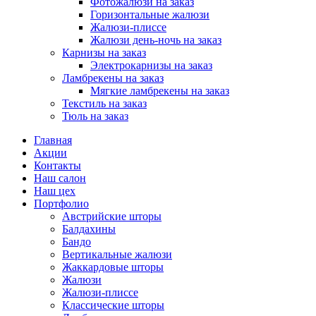
Фотожалюзи на заказ
Горизонтальные жалюзи
Жалюзи-плиссе
Жалюзи день-ночь на заказ
Карнизы на заказ
Электрокарнизы на заказ
Ламбрекены на заказ
Мягкие ламбрекены на заказ
Текстиль на заказ
Тюль на заказ
Главная
Акции
Контакты
Наш салон
Наш цех
Портфолио
Австрийские шторы
Балдахины
Бандо
Вертикальные жалюзи
Жаккардовые шторы
Жалюзи
Жалюзи-плиссе
Классические шторы