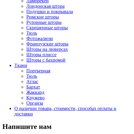
Ламбрекен
Лондонская штора
Подушки и покрывала
Римские шторы
Рулонные шторы
Скрещенные шторы
Тюль
Фотожалюзи
Французские шторы
Шторы на люверсах
Шторы плиссе
Шторы с бахромой
Ткани
Портьерная
Тюль
Атлас
Бархат
Жаккард
Кружево
Органза
О наличии товара, стоимости, способах оплаты и
доставки
Напишите нам