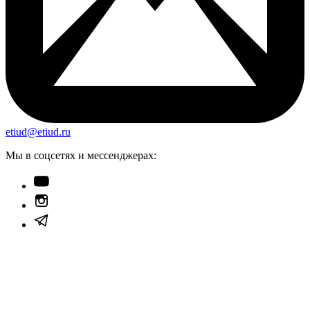
etiud@etiud.ru
Мы в соцсетях и мессенджерах: