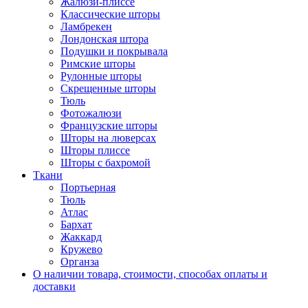
Жалюзи-плиссе
Классические шторы
Ламбрекен
Лондонская штора
Подушки и покрывала
Римские шторы
Рулонные шторы
Скрещенные шторы
Тюль
Фотожалюзи
Французские шторы
Шторы на люверсах
Шторы плиссе
Шторы с бахромой
Ткани
Портьерная
Тюль
Атлас
Бархат
Жаккард
Кружево
Органза
О наличии товара, стоимости, способах оплаты и
доставки