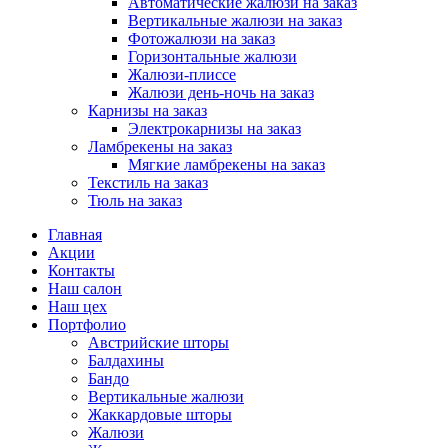
Автоматические жалюзи на заказ
Вертикальные жалюзи на заказ
Фотожалюзи на заказ
Горизонтальные жалюзи
Жалюзи-плиссе
Жалюзи день-ночь на заказ
Карнизы на заказ
Электрокарнизы на заказ
Ламбрекены на заказ
Мягкие ламбрекены на заказ
Текстиль на заказ
Тюль на заказ
Главная
Акции
Контакты
Наш салон
Наш цех
Портфолио
Австрийские шторы
Балдахины
Бандо
Вертикальные жалюзи
Жаккардовые шторы
Жалюзи