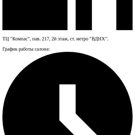
ТЦ "Компас", пав. 217, 2й этаж, ст. метро "ВДНХ".
График работы салона: