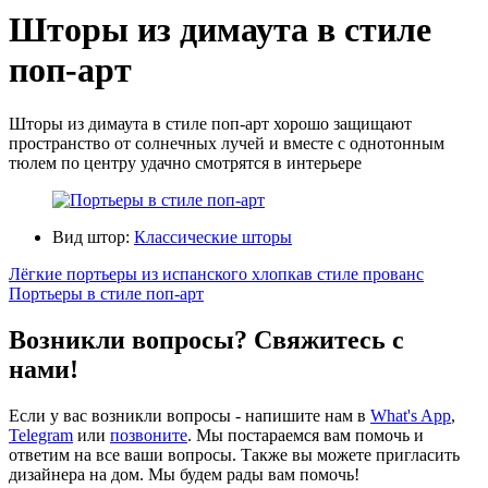
Шторы из димаута в стиле
поп-арт
Шторы из димаута в стиле поп-арт хорошо защищают
пространство от солнечных лучей и вместе с однотонным
тюлем по центру удачно смотрятся в интерьере
Вид штор:
Классические шторы
Лёгкие портьеры из испанского хлопкав стиле прованс
Портьеры в стиле поп-арт
Возникли вопросы? Свяжитесь с
нами!
Если у вас возникли вопросы - напишите нам в
What's App
,
Telegram
или
позвоните
. Мы постараемся вам помочь и
ответим на все ваши вопросы. Также вы можете пригласить
дизайнера на дом. Мы будем рады вам помочь!