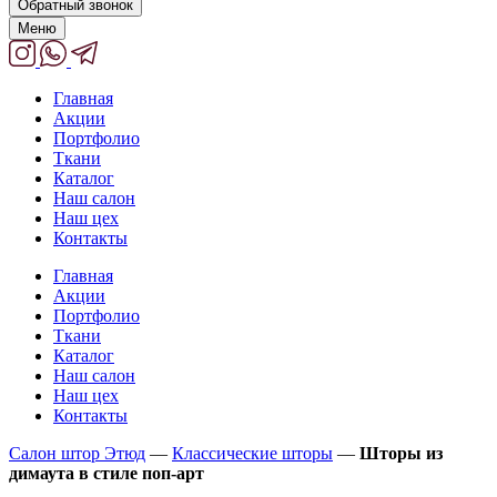
Обратный звонок
Меню
Главная
Акции
Портфолио
Ткани
Каталог
Наш салон
Наш цех
Контакты
Главная
Акции
Портфолио
Ткани
Каталог
Наш салон
Наш цех
Контакты
Салон штор Этюд
—
Классические шторы
—
Шторы из
димаута в стиле поп-арт