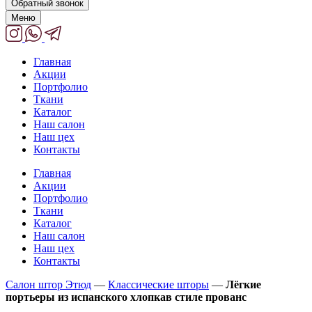
Обратный звонок
Меню
Главная
Акции
Портфолио
Ткани
Каталог
Наш салон
Наш цех
Контакты
Главная
Акции
Портфолио
Ткани
Каталог
Наш салон
Наш цех
Контакты
Салон штор Этюд
—
Классические шторы
—
Лёгкие
портьеры из испанского хлопкав стиле прованс