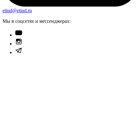
etiud@etiud.ru
Мы в соцсетях и мессенджерах: