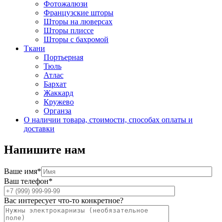
Фотожалюзи
Французские шторы
Шторы на люверсах
Шторы плиссе
Шторы с бахромой
Ткани
Портьерная
Тюль
Атлас
Бархат
Жаккард
Кружево
Органза
О наличии товара, стоимости, способах оплаты и
доставки
Напишите нам
Ваше имя*
Ваш телефон*
Вас интересует что-то конкретное?