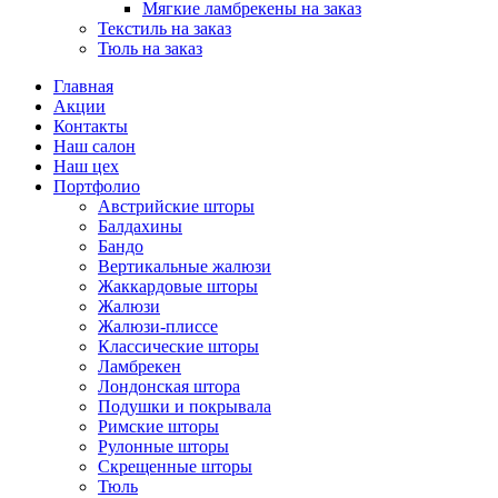
Мягкие ламбрекены на заказ
Текстиль на заказ
Тюль на заказ
Главная
Акции
Контакты
Наш салон
Наш цех
Портфолио
Австрийские шторы
Балдахины
Бандо
Вертикальные жалюзи
Жаккардовые шторы
Жалюзи
Жалюзи-плиссе
Классические шторы
Ламбрекен
Лондонская штора
Подушки и покрывала
Римские шторы
Рулонные шторы
Скрещенные шторы
Тюль