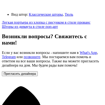
Вид штор:
Классические шторы
,
Тюль
Легкая портьера из хлопка с рисунком в стиле прованс
Шторы из димаута в стиле поп-арт
Возникли вопросы? Свяжитесь с
нами!
Если у вас возникли вопросы - напишите нам в
What's App
,
Telegram
или
позвоните
. Мы постараемся вам помочь и
ответим на все ваши вопросы. Также вы можете пригласить
дизайнера на дом. Мы будем рады вам помочь!
Пригласить дизайнера