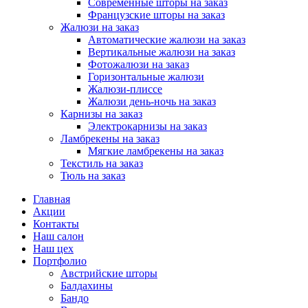
Современные шторы на заказ
Французские шторы на заказ
Жалюзи на заказ
Автоматические жалюзи на заказ
Вертикальные жалюзи на заказ
Фотожалюзи на заказ
Горизонтальные жалюзи
Жалюзи-плиссе
Жалюзи день-ночь на заказ
Карнизы на заказ
Электрокарнизы на заказ
Ламбрекены на заказ
Мягкие ламбрекены на заказ
Текстиль на заказ
Тюль на заказ
Главная
Акции
Контакты
Наш салон
Наш цех
Портфолио
Австрийские шторы
Балдахины
Бандо