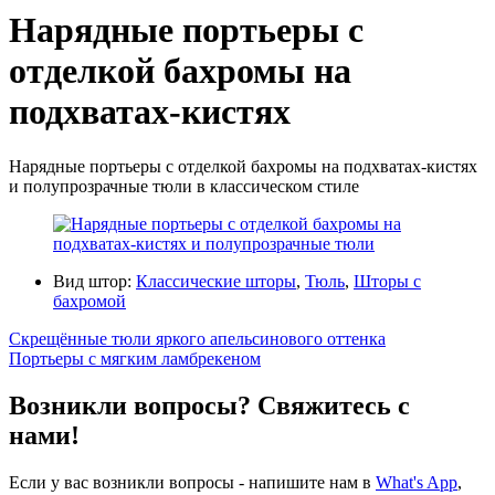
Нарядные портьеры с
отделкой бахромы на
подхватах-кистях
Нарядные портьеры с отделкой бахромы на подхватах-кистях
и полупрозрачные тюли в классическом стиле
Вид штор:
Классические шторы
,
Тюль
,
Шторы с
бахромой
Скрещённые тюли яркого апельсинового оттенка
Портьеры с мягким ламбрекеном
Возникли вопросы? Свяжитесь с
нами!
Если у вас возникли вопросы - напишите нам в
What's App
,