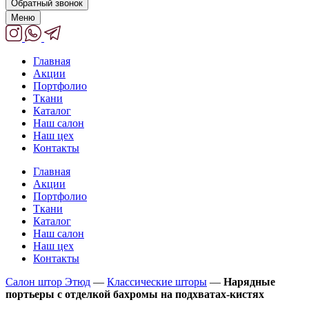
Обратный звонок
Меню
Главная
Акции
Портфолио
Ткани
Каталог
Наш салон
Наш цех
Контакты
Главная
Акции
Портфолио
Ткани
Каталог
Наш салон
Наш цех
Контакты
Салон штор Этюд
—
Классические шторы
—
Нарядные
портьеры с отделкой бахромы на подхватах-кистях