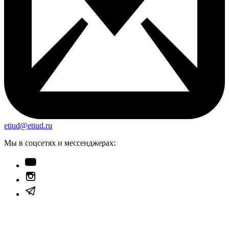
etiud@etiud.ru
Мы в соцсетях и мессенджерах: