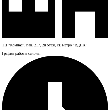
ТЦ "Компас", пав. 217, 2й этаж, ст. метро "ВДНХ".
График работы салона: