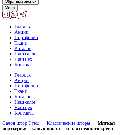
Обратный звонок
Меню
Главная
Акции
Портфолио
Ткани
Каталог
Наш салон
Наш цех
Контакты
Главная
Акции
Портфолио
Ткани
Каталог
Наш салон
Наш цех
Контакты
Салон штор Этюд
—
Классические шторы
—
Мягкая
портьерная ткань канвас и тюль из нежного крепа