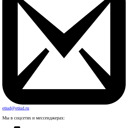
etiud@etiud.ru
Мы в соцсетях и мессенджерах: