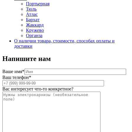
Портьерная
Тюль
Атлас
Бархат
Жаккард
Кружево
Органза
О наличии товара, стоимости, способах оплаты и
доставки
Напишите нам
Ваше имя*
Ваш телефон*
Вас интересует что-то конкретное?