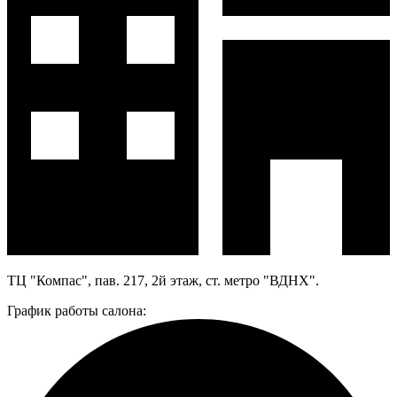
ТЦ "Компас", пав. 217, 2й этаж, ст. метро "ВДНХ".
График работы салона: