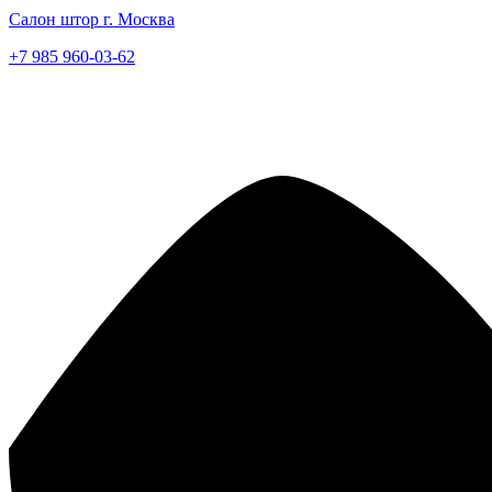
Салон штор г. Москва
+7 985 960-03-62