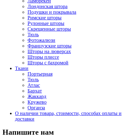
Ламбрекен
Лондонская штора
Подушки и покрывала
Римские шторы
Рулонные шторы
Скрещенные шторы
Тюль
Фотожалюзи
Французские шторы
Шторы на люверсах
Шторы плиссе
Шторы с бахромой
Ткани
Портьерная
Тюль
Атлас
Бархат
Жаккард
Кружево
Органза
О наличии товара, стоимости, способах оплаты и
доставки
Напишите нам