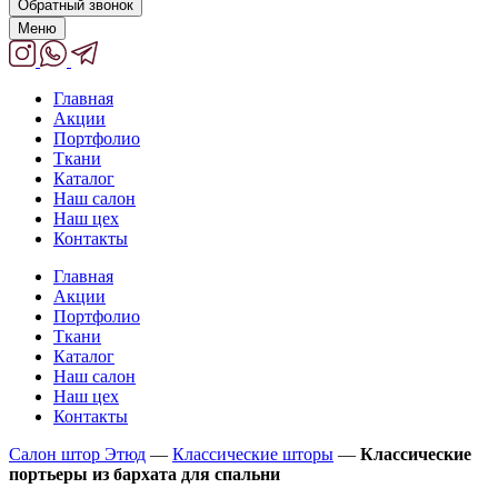
Обратный звонок
Меню
Главная
Акции
Портфолио
Ткани
Каталог
Наш салон
Наш цех
Контакты
Главная
Акции
Портфолио
Ткани
Каталог
Наш салон
Наш цех
Контакты
Салон штор Этюд
—
Классические шторы
—
Классические
портьеры из бархата для спальни