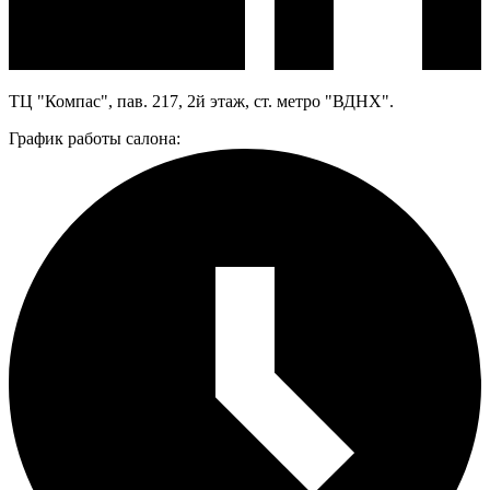
ТЦ "Компас", пав. 217, 2й этаж, ст. метро "ВДНХ".
График работы салона: