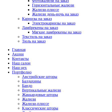
Фотожалюзи на заказ
Горизонтальные жалюзи
Жалюзи-плиссе
Жалюзи день-ночь на заказ
Карнизы на заказ
Электрокарнизы на заказ
Ламбрекены на заказ
Мягкие ламбрекены на заказ
Текстиль на заказ
Тюль на заказ
Главная
Акции
Контакты
Наш салон
Наш цех
Портфолио
Австрийские шторы
Балдахины
Бандо
Вертикальные жалюзи
Жаккардовые шторы
Жалюзи
Жалюзи-плиссе
Классические шторы