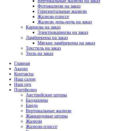
Вертикальные жалюзи на заказ
Фотожалюзи на заказ
Горизонтальные жалюзи
Жалюзи-плиссе
Жалюзи день-ночь на заказ
Карнизы на заказ
Электрокарнизы на заказ
Ламбрекены на заказ
Мягкие ламбрекены на заказ
Текстиль на заказ
Тюль на заказ
Главная
Акции
Контакты
Наш салон
Наш цех
Портфолио
Австрийские шторы
Балдахины
Бандо
Вертикальные жалюзи
Жаккардовые шторы
Жалюзи
Жалюзи-плиссе