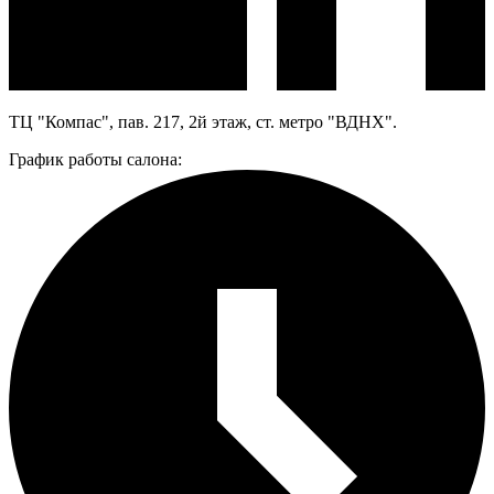
ТЦ "Компас", пав. 217, 2й этаж, ст. метро "ВДНХ".
График работы салона: