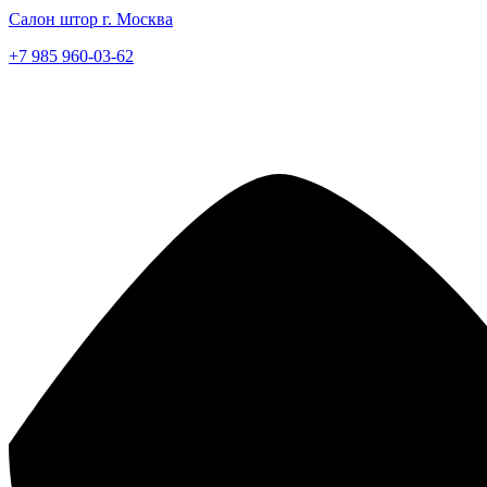
Салон штор г. Москва
+7 985 960-03-62