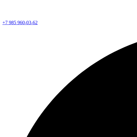
+7 985 960-03-62