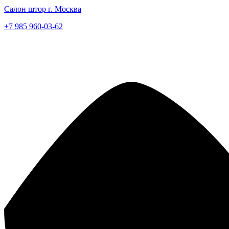
Салон штор г. Москва
+7 985 960-03-62