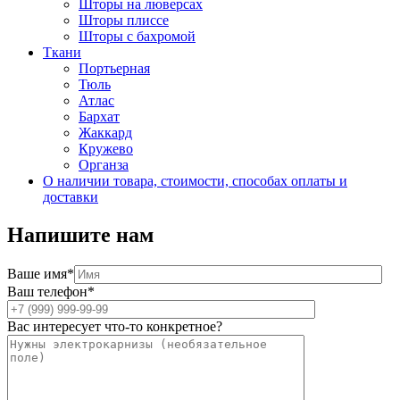
Шторы на люверсах
Шторы плиссе
Шторы с бахромой
Ткани
Портьерная
Тюль
Атлас
Бархат
Жаккард
Кружево
Органза
О наличии товара, стоимости, способах оплаты и
доставки
Напишите нам
Ваше имя*
Ваш телефон*
Вас интересует что-то конкретное?