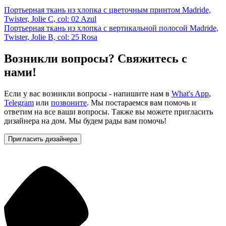
Портьерная ткань из хлопка с цветочным принтом Madride,
Twister, Jolie C, col: 02 Azul
Портьерная ткань из хлопка с вертикальной полосой Madride,
Twister, Jolie B, col: 25 Rosa
Возникли вопросы? Свяжитесь с
нами!
Если у вас возникли вопросы - напишите нам в
What's App
,
Telegram
или
позвоните
. Мы постараемся вам помочь и
ответим на все ваши вопросы. Также вы можете пригласить
дизайнера на дом. Мы будем рады вам помочь!
Пригласить дизайнера