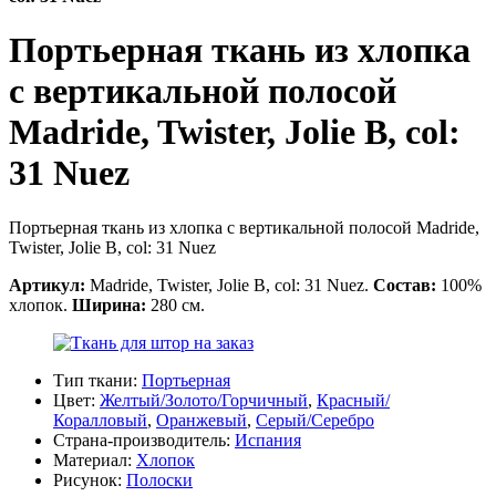
Портьерная ткань из хлопка
с вертикальной полосой
Madride, Twister, Jolie B, col:
31 Nuez
Портьерная ткань из хлопка с вертикальной полосой Madride,
Twister, Jolie B, col: 31 Nuez
Артикул:
Madride, Twister, Jolie B, col: 31 Nuez.
Состав:
100%
хлопок.
Ширина:
280 см.
Тип ткани:
Портьерная
Цвет:
Желтый/Золото/Горчичный
,
Красный/
Коралловый
,
Оранжевый
,
Серый/Серебро
Страна-производитель:
Испания
Материал:
Хлопок
Рисунок:
Полоски