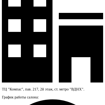
ТЦ "Компас", пав. 217, 2й этаж, ст. метро "ВДНХ".
График работы салона: