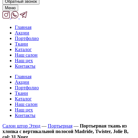
Обратный звонок
Меню
Главная
Акции
Портфолио
Ткани
Каталог
Наш салон
Наш цех
Контакты
Главная
Акции
Портфолио
Ткани
Каталог
Наш салон
Наш цех
Контакты
Салон штор Этюд
—
Портьерная
—
Портьерная ткань из
хлопка с вертикальной полосой Madride, Twister, Jolie B,
col: 31 Nuez