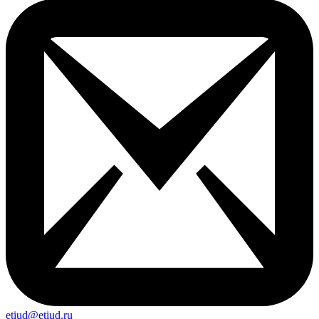
etiud@etiud.ru