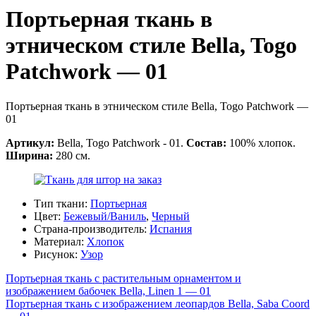
Портьерная ткань в
этническом стиле Bella, Togo
Patchwork — 01
Портьерная ткань в этническом стиле Bella, Togo Patchwork —
01
Артикул:
Bella, Togo Patchwork - 01.
Состав:
100% хлопок.
Ширина:
280 см.
Тип ткани:
Портьерная
Цвет:
Бежевый/Ваниль
,
Черный
Страна-производитель:
Испания
Материал:
Хлопок
Рисунок:
Узор
Портьерная ткань с растительным орнаментом и
изображением бабочек Bella, Linen 1 — 01
Портьерная ткань с изображением леопардов Bella, Saba Coord