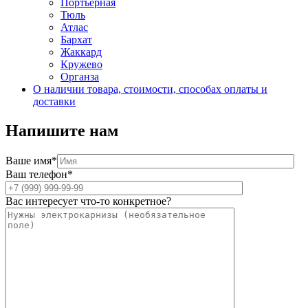
Портьерная
Тюль
Атлас
Бархат
Жаккард
Кружево
Органза
О наличии товара, стоимости, способах оплаты и
доставки
Напишите нам
Ваше имя*
Ваш телефон*
Вас интересует что-то конкретное?