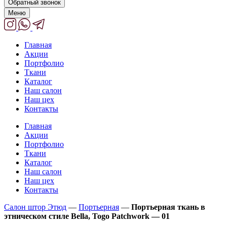
Обратный звонок
Меню
Главная
Акции
Портфолио
Ткани
Каталог
Наш салон
Наш цех
Контакты
Главная
Акции
Портфолио
Ткани
Каталог
Наш салон
Наш цех
Контакты
Салон штор Этюд
—
Портьерная
—
Портьерная ткань в
этническом стиле Bella, Togo Patchwork — 01