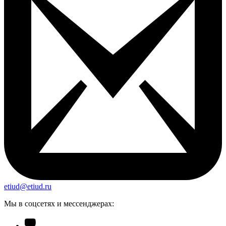
etiud@etiud.ru
Мы в соцсетях и мессенджерах: