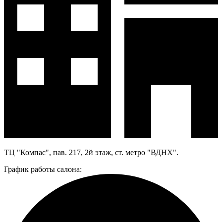
ТЦ "Компас", пав. 217, 2й этаж, ст. метро "ВДНХ".
График работы салона: