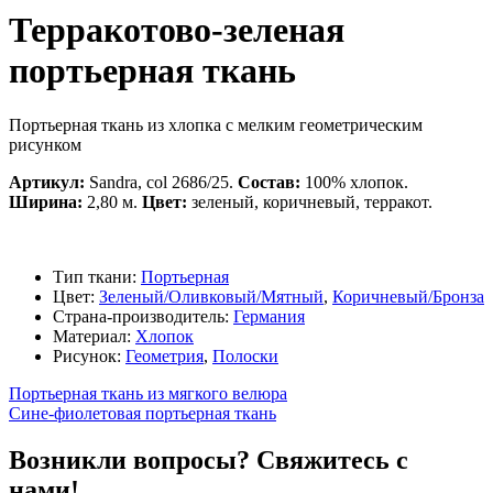
Терракотово-зеленая
портьерная ткань
Портьерная ткань из хлопка с мелким геометрическим
рисунком
Артикул:
Sandra, col 2686/25.
Состав:
100% хлопок.
Ширина:
2,80 м.
Цвет:
зеленый, коричневый, терракот.
Тип ткани:
Портьерная
Цвет:
Зеленый/Оливковый/Мятный
,
Коричневый/Бронза
Страна-производитель:
Германия
Материал:
Хлопок
Рисунок:
Геометрия
,
Полоски
Портьерная ткань из мягкого велюра
Сине-фиолетовая портьерная ткань
Возникли вопросы? Свяжитесь с
нами!