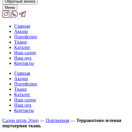
Обратный звонок
Меню
Главная
Акции
Портфолио
Ткани
Каталог
Наш салон
Наш цех
Контакты
Главная
Акции
Портфолио
Ткани
Каталог
Наш салон
Наш цех
Контакты
Салон штор Этюд
—
Портьерная
—
Терракотово-зеленая
портьерная ткань