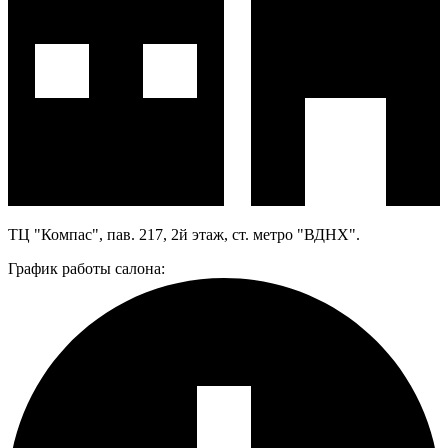
ТЦ "Компас", пав. 217, 2й этаж, ст. метро "ВДНХ".
График работы салона: