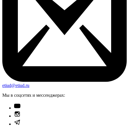
etiud@etiud.ru
Мы в соцсетях и мессенджерах: