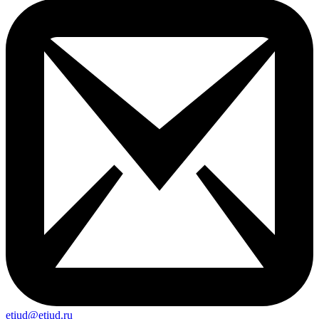
etiud@etiud.ru