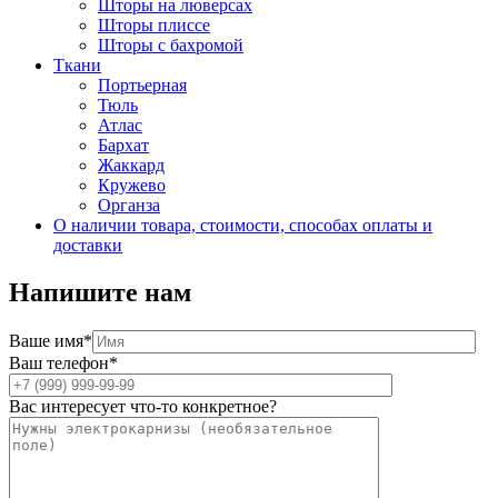
Шторы на люверсах
Шторы плиссе
Шторы с бахромой
Ткани
Портьерная
Тюль
Атлас
Бархат
Жаккард
Кружево
Органза
О наличии товара, стоимости, способах оплаты и
доставки
Напишите нам
Ваше имя*
Ваш телефон*
Вас интересует что-то конкретное?