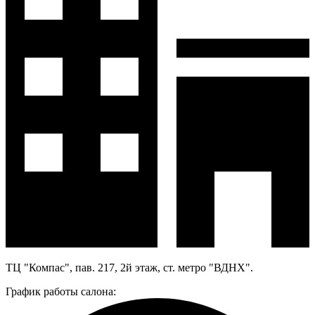
ТЦ "Компас", пав. 217, 2й этаж, ст. метро "ВДНХ".
График работы салона: