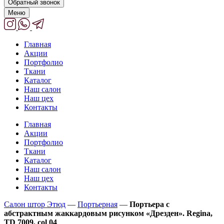
Обратный звонок
Меню
Главная
Акции
Портфолио
Ткани
Каталог
Наш салон
Наш цех
Контакты
Главная
Акции
Портфолио
Ткани
Каталог
Наш салон
Наш цех
Контакты
Салон штор Этюд
—
Портьерная
—
Портьера с
абстрактным жаккардовым рисунком «Дрезден». Regina,
TD 7009, col 04