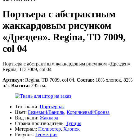
Портьера с абстрактным
жаккардовым рисунком
«Дрезден». Regina, TD 7009,
col 04
Портьера с абстрактным жаккардовым рисунком «Дрезден».
Regina, TD 7009, col 04
Артикул:
Regina, TD 7009, col 04.
Состав:
18% хлопок, 82%
п/э.
Высота:
295 см.
Тип ткани:
Портьерная
Цвет:
Бежевый/Ваниль
,
Коричневый/Бронза
Вид ткани:
Жаккард
Страна-производитель:
Турция
Материал:
Полиэстер
,
Хлопок
Рисунок:
Геометрия