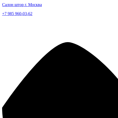
Салон штор г. Москва
+7 985 960-03-62