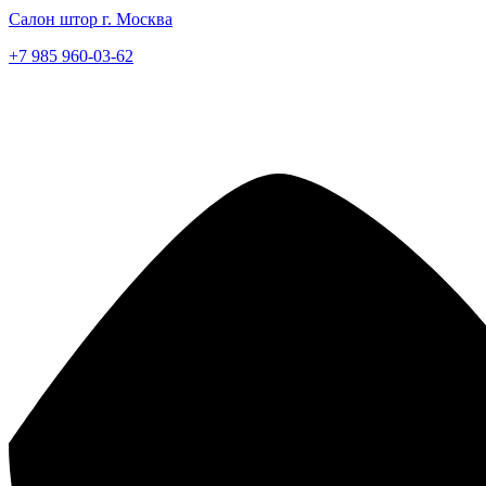
Салон штор г. Москва
+7 985 960-03-62