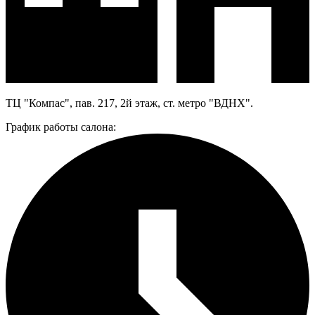
ТЦ "Компас", пав. 217, 2й этаж, ст. метро "ВДНХ".
График работы салона: