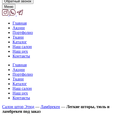
Обратный звонок
Меню
Главная
Акции
Портфолио
Ткани
Каталог
Наш салон
Наш цех
Контакты
Главная
Акции
Портфолио
Ткани
Каталог
Наш салон
Наш цех
Контакты
Салон штор Этюд
—
Ламбрекен
—
Легкие шторы, тюль и
ламбрекен под заказ