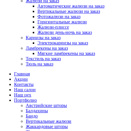
Жалюзи на заказ
Автоматические жалюзи на заказ
Вертикальные жалюзи на заказ
Фотожалюзи на заказ
Горизонтальные жалюзи
Жалюзи-плиссе
Жалюзи день-ночь на заказ
Карнизы на заказ
Электрокарнизы на заказ
Ламбрекены на заказ
Мягкие ламбрекены на заказ
Текстиль на заказ
Тюль на заказ
Главная
Акции
Контакты
Наш салон
Наш цех
Портфолио
Австрийские шторы
Балдахины
Бандо
Вертикальные жалюзи
Жаккардовые шторы