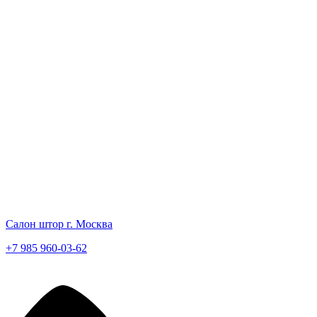
Салон штор г. Москва
+7 985 960-03-62