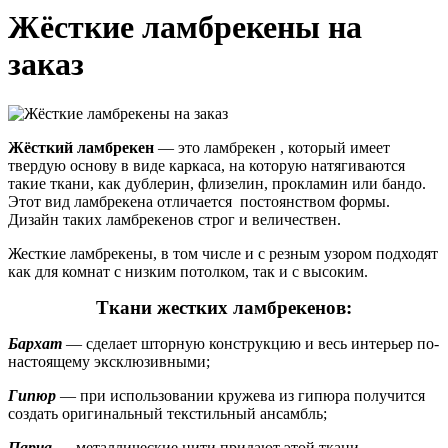
Жёсткие ламбрекены на
заказ
Жёсткий ламбрекен
— это ламбрекен , который имеет
твердую основу в виде каркаса, на которую натягиваются
такие ткани, как дублерин, флизелин, прокламин или бандо.
Этот вид ламбрекена отличается постоянством формы.
Дизайн таких ламбрекенов строг и величествен.
Жесткие ламбрекены, в том числе и с резным узором подходят
как для комнат с низким потолком, так и с высоким.
Ткани жестких ламбрекенов:
Бархат
— сделает шторную конструкцию и весь интерьер по-
настоящему эксклюзивными;
Гипюр
— при использовании кружева из гипюра получится
создать оригинальный текстильный ансамбль;
Парча
— металлические нити придают этой ткани