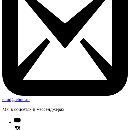
etiud@etiud.ru
Мы в соцсетях и мессенджерах: