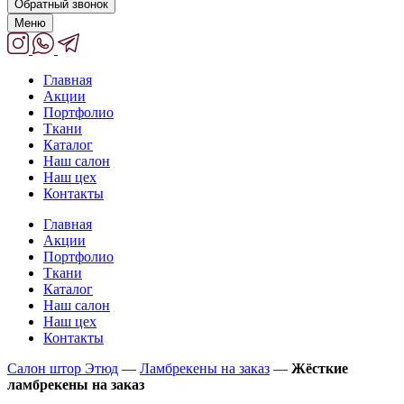
Обратный звонок
Меню
Главная
Акции
Портфолио
Ткани
Каталог
Наш салон
Наш цех
Контакты
Главная
Акции
Портфолио
Ткани
Каталог
Наш салон
Наш цех
Контакты
Салон штор Этюд
—
Ламбрекены на заказ
—
Жёсткие
ламбрекены на заказ