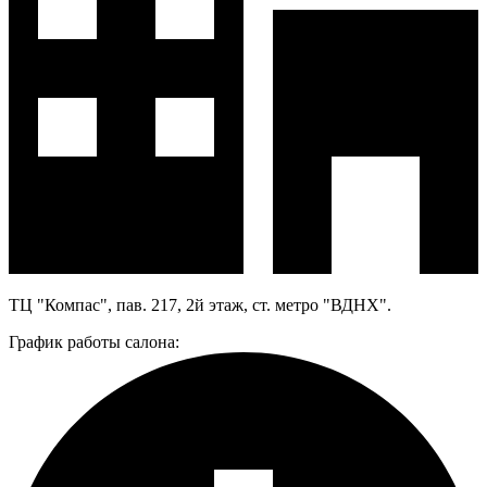
ТЦ "Компас", пав. 217, 2й этаж, ст. метро "ВДНХ".
График работы салона: